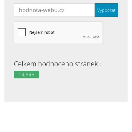
Vypočítat
Celkem hodnoceno stránek :
14,845