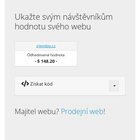
Ukažte svým návštěvníkům
hodnotu svého webu
zijembio.cz
Odhadovaná hodnota
$ 148.20
•
•
Získat kód
Majitel webu?
Prodejní web
!