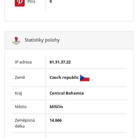
Pins
0
Statistiky polohy
IP adresa
81.31.37.22
Czech republic
Země
Kraj
Central Bohemia
Město
Miličín
Zeměpisná
14.666
délka