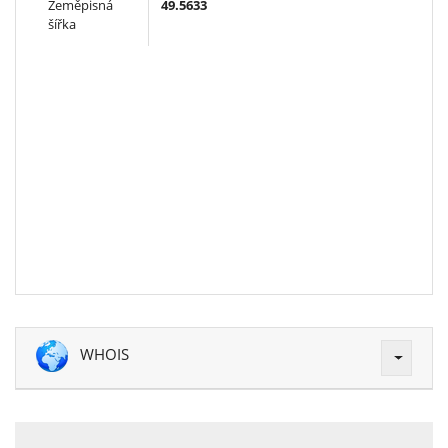
Zeměpisná
49.5633
šířka
WHOIS