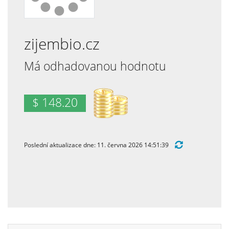
zijembio.cz
Má odhadovanou hodnotu
$ 148.20
Poslední aktualizace dne: 11. června 2026 14:51:39