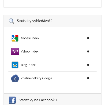
Statistiky vyhledávačů
Google Index
0
Yahoo Index
0
Bing Index
0
Zpětné odkazy Google
0
Statistiky na Facebooku